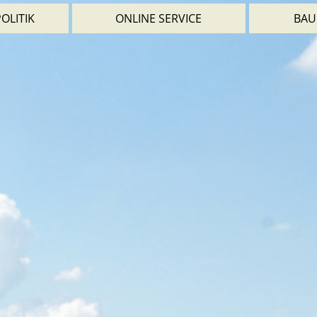
OLITIK
ONLINE SERVICE
BAU