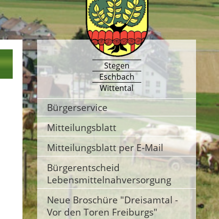
Stegen
Eschbach
Wittental
Bürgerservice
Mitteilungsblatt
Mitteilungsblatt per E-Mail
Bürgerentscheid
Lebensmittelnahversorgung
Neue Broschüre "Dreisamtal -
Vor den Toren Freiburgs"