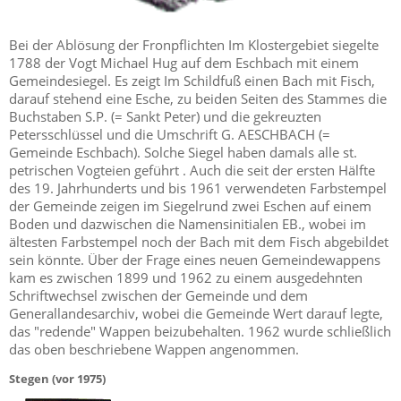
Bei der Ablösung der Fronpflichten Im Klostergebiet siegelte
1788 der Vogt Michael Hug auf dem Eschbach mit einem
Gemeindesiegel. Es zeigt Im Schildfuß einen Bach mit Fisch,
darauf stehend eine Esche, zu beiden Seiten des Stammes die
Buchstaben S.P. (= Sankt Peter) und die gekreuzten
Petersschlüssel und die Umschrift G. AESCHBACH (=
Gemeinde Eschbach). Solche Siegel haben damals alle st.
petrischen Vogteien geführt . Auch die seit der ersten Hälfte
des 19. Jahrhunderts und bis 1961 verwendeten Farbstempel
der Gemeinde zeigen im Siegelrund zwei Eschen auf einem
Boden und dazwischen die Namensinitialen EB., wobei im
ältesten Farbstempel noch der Bach mit dem Fisch abgebildet
sein könnte. Über der Frage eines neuen Gemeindewappens
kam es zwischen 1899 und 1962 zu einem ausgedehnten
Schriftwechsel zwischen der Gemeinde und dem
Generallandesarchiv, wobei die Gemeinde Wert darauf legte,
das "redende" Wappen beizubehalten. 1962 wurde schließlich
das oben beschriebene Wappen angenommen.
Stegen (vor 1975)