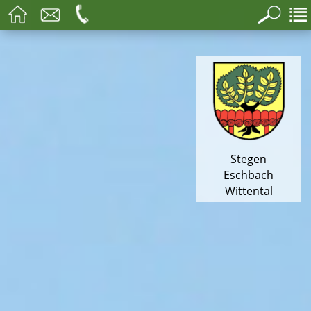
Stegen
Eschbach
Wittental