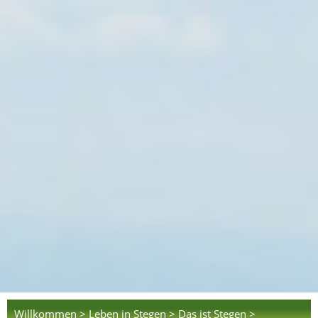
Willkommen >
Leben in Stegen >
Das ist Stegen >