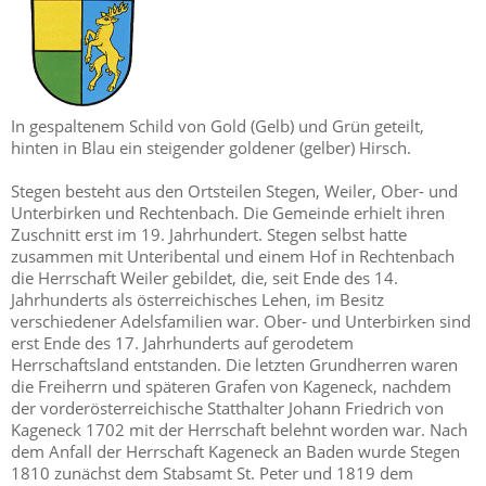
In gespaltenem Schild von Gold (Gelb) und Grün geteilt,
hinten in Blau ein steigender goldener (gelber) Hirsch.
Stegen besteht aus den Ortsteilen Stegen, Weiler, Ober- und
Unterbirken und Rechtenbach. Die Gemeinde erhielt ihren
Zuschnitt erst im 19. Jahrhundert. Stegen selbst hatte
zusammen mit Unteribental und einem Hof in Rechtenbach
die Herrschaft Weiler gebildet, die, seit Ende des 14.
Jahrhunderts als österreichisches Lehen, im Besitz
verschiedener Adelsfamilien war. Ober- und Unterbirken sind
erst Ende des 17. Jahrhunderts auf gerodetem
Herrschaftsland entstanden. Die letzten Grundherren waren
die Freiherrn und späteren Grafen von Kageneck, nachdem
der vorderösterreichische Statthalter Johann Friedrich von
Kageneck 1702 mit der Herrschaft belehnt worden war. Nach
dem Anfall der Herrschaft Kageneck an Baden wurde Stegen
1810 zunächst dem Stabsamt St. Peter und 1819 dem