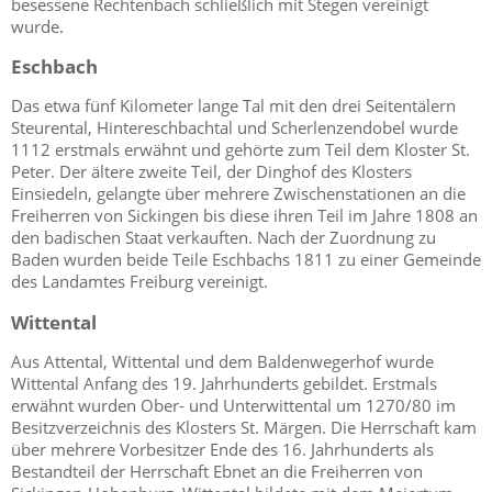
besessene Rechtenbach schließlich mit Stegen vereinigt
wurde.
Eschbach
Das etwa fünf Kilometer lange Tal mit den drei Seitentälern
Steurental, Hintereschbachtal und Scherlenzendobel wurde
1112 erstmals erwähnt und gehörte zum Teil dem Kloster St.
Peter. Der ältere zweite Teil, der Dinghof des Klosters
Einsiedeln, gelangte über mehrere Zwischenstationen an die
Freiherren von Sickingen bis diese ihren Teil im Jahre 1808 an
den badischen Staat verkauften. Nach der Zuordnung zu
Baden wurden beide Teile Eschbachs 1811 zu einer Gemeinde
des Landamtes Freiburg vereinigt.
Wittental
Aus Attental, Wittental und dem Baldenwegerhof wurde
Wittental Anfang des 19. Jahrhunderts gebildet. Erstmals
erwähnt wurden Ober- und Unterwittental um 1270/80 im
Besitzverzeichnis des Klosters St. Märgen. Die Herrschaft kam
über mehrere Vorbesitzer Ende des 16. Jahrhunderts als
Bestandteil der Herrschaft Ebnet an die Freiherren von