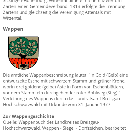
Sickingen-Hohenburg. Wittental bildete mit dem Meiertum
Zarten einen Gemeindeverband. 1813 erfolgte die Trennung
Zartens und gleichzeitig die Vereinigung Attentals mit
Wittental.
Wappen
Die amtliche Wappenbeschreibung lautet: "In Gold (Gelb) eine
entwurzelte Esche mit schwarzem Stamm und grüner Krone,
worin drei goldene (gelbe) Äste in Form von Eschenblättern,
vor dem Stamm ein durchgehender roter Bohlweg (Steg)."
Verleihung des Wappens durch das Landratsamt Breisgau-
Hochschwarzwald mit Urkunde vom 31. Januar 1977
Zur Wappengeschichte
Quelle: Wappenbuch des Landkreises Breisgau-
Hochschwarzwald, Wappen - Siegel - Dorfzeichen, bearbeitet