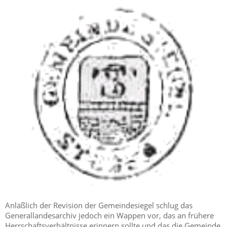
Anläßlich der Revision der Gemeindesiegel schlug das
Generallandesarchiv jedoch ein Wappen vor, das an frühere
Herrschaftsverhältnisse erinnern sollte und das die Gemeinde