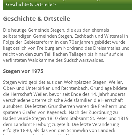
Geschichte & Ortsteile >
Geschichte & Ortsteile
Die heutige Gemeinde Stegen, die aus den ehemals
selbständigen Gemeinden Stegen, Eschbach und Wittental in
Folge der Gebietsreform in den 70er Jahren gebildet wurde,
liegt östlich von Freiburg am Nordrand des Dreisamtales und
reicht von den zum Teil flachen Tallagen bis hinauf auf die
verfirsteten Waldkämme des Südschwarzwaldes.
Stegen vor 1975
Stegen wird gebildet aus den Wohnplätzen Stegen, Weiler,
Ober- und Unterbirken und Rechtenbach. Grundlage bildete
die Herrschaft Weiler, bevor seit Ende des 14. Jahrhunderts
verschiedene österreichische Adelsfamilien die Herrschaft
ausübten. Die letzten Grundherren waren die Freiherrn und
späteren Grafen von Kageneck. Nach der Zuordnung zu
Baden wurde Stegen 1810 dem Stabsamt St. Peter und 1819
dem Landamt Freiburg zugeteilt. Die letzte Veränderung
erfolgte 1890, als das von den Schnewlin von Landeck