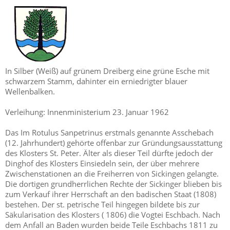
In Silber (Weiß) auf grünem Dreiberg eine grüne Esche mit
schwarzem Stamm, dahinter ein erniedrigter blauer
Wellenbalken.
Verleihung: Innenministerium 23. Januar 1962
Das Im Rotulus Sanpetrinus erstmals genannte Asschebach
(12. Jahrhundert) gehörte offenbar zur Gründungsausstattung
des Klosters St. Peter. Älter als dieser Teil dürfte jedoch der
Dinghof des Klosters Einsiedeln sein, der über mehrere
Zwischenstationen an die Freiherren von Sickingen gelangte.
Die dortigen grundherrlichen Rechte der Sickinger blieben bis
zum Verkauf ihrer Herrschaft an den badischen Staat (1808)
bestehen. Der st. petrische Teil hingegen bildete bis zur
Säkularisation des Klosters ( 1806) die Vogtei Eschbach. Nach
dem Anfall an Baden wurden beide Teile Eschbachs 1811 zu