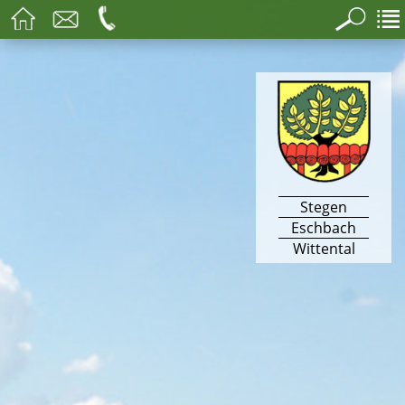
Stegen
Eschbach
Wittental