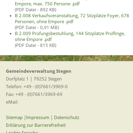
Empore, max. 750 Persone .pdf
(PDF Datei - 892 KB)
B 2.008 Verkaufsveranstaltung, 72 Sitzplätze Foyer, 678
Personen, ohne Empore .pdf
(PDF Datei - 0,91 MB)
B 2.009 Prüfungsbestuhlung, 144 Sitzplätze Prüflinge,
ohne Empore .pdf
(PDF Datei - 815 KB)
Gemeindeverwaltung Stegen
Dorfplatz 1 | 79252 Stegen
Telefon: +49 - (0)7661/3969-0
Fax: +49 - (0)7661/3969-69
eMail:
Sitemap
|
Impressum
|
Datenschutz
Erklärung zur Barrierefreiheit
Leichte Sprache