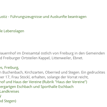
ustiz - Führungszeugnisse und Auskunfte beantragen
le Lebenslagen
Bauernhof im Dreisamtal östlich von Freiburg in den Gemeinden
 Freiburger Ortsteilen Kappel, Littenweiler, Ebnet.
s, Freiburg,
 Buchenbach, Kirchzarten, Oberried und Stegen. Ein gedrucktes
 17, Frau Stöckl, erhalten, solange der Vorrat reicht,
of und Haus der Vereine (Rubrik "Haus der Vereine")
dergartgen Eschbach und Sporthalle Eschbach
Landkreises
W
nd Stegen)