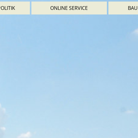
OLITIK
ONLINE SERVICE
BAU