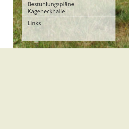
Bestuhlungspläne
Kageneckhalle
Links
Kirchzarten