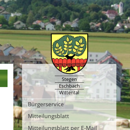
Stegen
Eschbach
Wittental
Bürgerservice
Mitteilungsblatt
Mitteilungsblatt per E-Mail