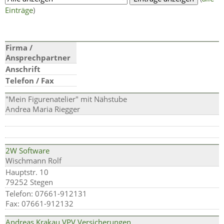
Einträge
)
Firma /
Ansprechpartner
Anschrift
Telefon / Fax
"Mein Figurenatelier" mit Nähstube
Andrea Maria Riegger
2W Software
Wischmann Rolf
Hauptstr. 10
79252 Stegen
Telefon: 07661-912131
Fax: 07661-912132
Andreas Krakau VPV Versicherungen