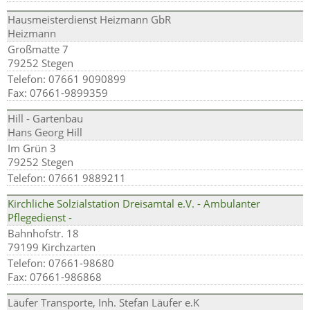
Hausmeisterdienst Heizmann GbR
Heizmann
Großmatte 7
79252 Stegen
Telefon: 07661 9090899
Fax: 07661-9899359
Hill - Gartenbau
Hans Georg Hill
Im Grün 3
79252 Stegen
Telefon: 07661 9889211
Kirchliche Solzialstation Dreisamtal e.V. - Ambulanter
Pflegedienst -
Bahnhofstr. 18
79199 Kirchzarten
Telefon: 07661-98680
Fax: 07661-986868
Läufer Transporte, Inh. Stefan Läufer e.K