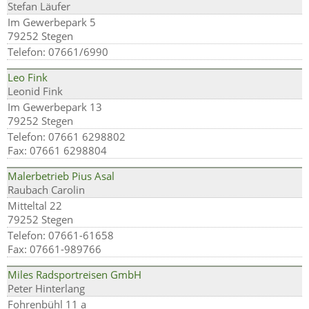
Stefan Läufer
Im Gewerbepark 5
79252 Stegen
Telefon: 07661/6990
Leo Fink
Leonid Fink
Im Gewerbepark 13
79252 Stegen
Telefon: 07661 6298802
Fax: 07661 6298804
Malerbetrieb Pius Asal
Raubach Carolin
Mitteltal 22
79252 Stegen
Telefon: 07661-61658
Fax: 07661-989766
Miles Radsportreisen GmbH
Peter Hinterlang
Fohrenbühl 11 a