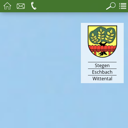
Stegen
Eschbach
Wittental