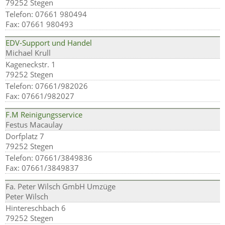
79252 Stegen
Telefon: 07661 980494
Fax: 07661 980493
EDV-Support und Handel
Michael Krull
Kageneckstr. 1
79252 Stegen
Telefon: 07661/982026
Fax: 07661/982027
F.M Reinigungsservice
Festus Macaulay
Dorfplatz 7
79252 Stegen
Telefon: 07661/3849836
Fax: 07661/3849837
Fa. Peter Wilsch GmbH Umzüge
Peter Wilsch
Hintereschbach 6
79252 Stegen