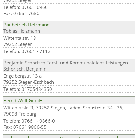
79252 Stegen
Telefon: 07661 6960
Fax: 07661 7680
Baubetrieb Heizmann
Tobias Heizmann
Wittentalstr. 18
79252 Stegen
Telefon: 07661 - 7112
Benjamin Schorisch Forst- und Kommunaldienstleistungen
Schorisch, Benjamin
Engelbergstr. 13 a
79252 Stegen-Eschbach
Telefon: 01705484350
Bernd Wolf GmbH
Wittentalstr. 3, 79252 Stegen, Laden: Schustestr. 34 - 36,
79098 Freiburg
Telefon: 07661 - 9866-0
Fax: 07661 9866-55