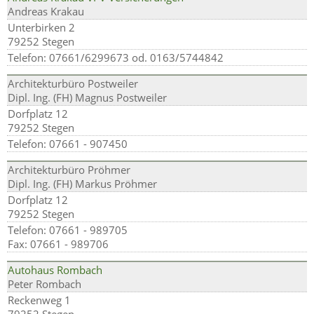
Andreas Krakau
Unterbirken 2
79252 Stegen
Telefon: 07661/6299673 od. 0163/5744842
Architekturbüro Postweiler
Dipl. Ing. (FH) Magnus Postweiler
Dorfplatz 12
79252 Stegen
Telefon: 07661 - 907450
Architekturbüro Pröhmer
Dipl. Ing. (FH) Markus Pröhmer
Dorfplatz 12
79252 Stegen
Telefon: 07661 - 989705
Fax: 07661 - 989706
Autohaus Rombach
Peter Rombach
Reckenweg 1