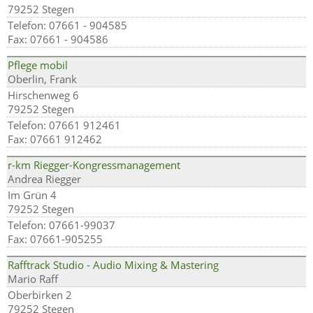
79252 Stegen
Telefon: 07661 - 904585
Fax: 07661 - 904586
Pflege mobil
Oberlin, Frank
Hirschenweg 6
79252 Stegen
Telefon: 07661 912461
Fax: 07661 912462
r-km Riegger-Kongressmanagement
Andrea Riegger
Im Grün 4
79252 Stegen
Telefon: 07661-99037
Fax: 07661-905255
Rafftrack Studio - Audio Mixing & Mastering
Mario Raff
Oberbirken 2
79252 Stegen