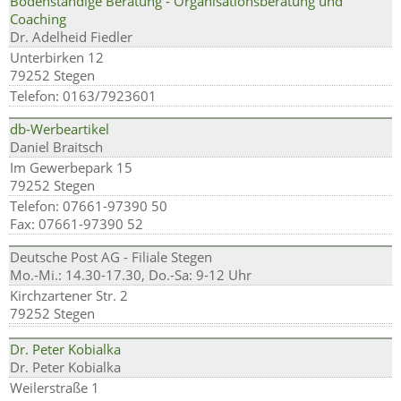
Bodenständige Beratung - Organisationsberatung und
Coaching
Dr. Adelheid Fiedler
Unterbirken 12
79252 Stegen
Telefon: 0163/7923601
db-Werbeartikel
Daniel Braitsch
Im Gewerbepark 15
79252 Stegen
Telefon: 07661-97390 50
Fax: 07661-97390 52
Deutsche Post AG - Filiale Stegen
Mo.-Mi.: 14.30-17.30, Do.-Sa: 9-12 Uhr
Kirchzartener Str. 2
79252 Stegen
Dr. Peter Kobialka
Dr. Peter Kobialka
Weilerstraße 1