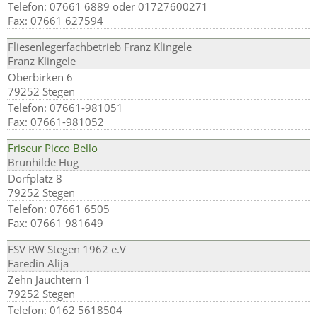
Telefon: 07661 6889 oder 01727600271
Fax: 07661 627594
Fliesenlegerfachbetrieb Franz Klingele
Franz Klingele
Oberbirken 6
79252 Stegen
Telefon: 07661-981051
Fax: 07661-981052
Friseur Picco Bello
Brunhilde Hug
Dorfplatz 8
79252 Stegen
Telefon: 07661 6505
Fax: 07661 981649
FSV RW Stegen 1962 e.V
Faredin Alija
Zehn Jauchtern 1
79252 Stegen
Telefon: 0162 5618504