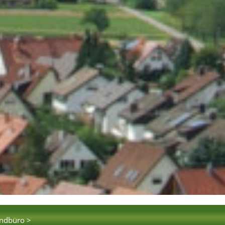
endbüro >