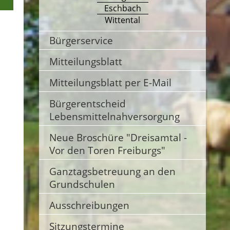
Eschbach
Wittental
Bürgerservice
Mitteilungsblatt
Mitteilungsblatt per E-Mail
Bürgerentscheid
Lebensmittelnahversorgung
Neue Broschüre "Dreisamtal -
Vor den Toren Freiburgs"
Ganztagsbetreuung an den
Grundschulen
Ausschreibungen
Sitzungstermine