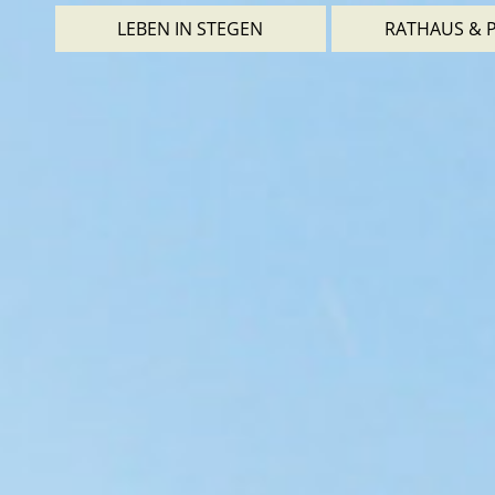
LEBEN IN STEGEN
RATHAUS & P