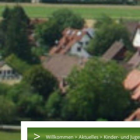
>
Willkommen >
Aktuelles >
Kinder- und Jug