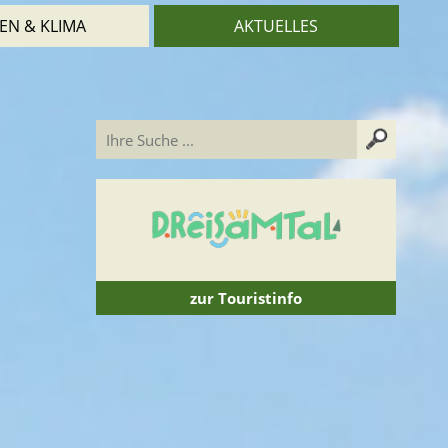
EN & KLIMA
AKTUELLES
zur Touristinfo