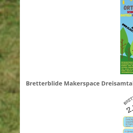
Bretterblide Makerspace Dreisamtal 