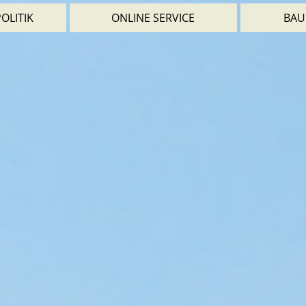
OLITIK
ONLINE SERVICE
BAU