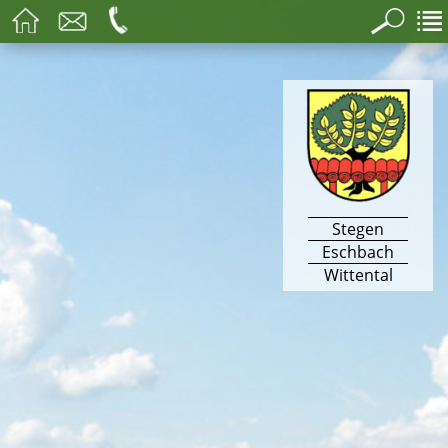
Stegen
Eschbach
Wittental