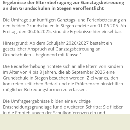
Ergebnisse der Elternbefragung zur Ganztagsbetreuung
an den Grundschulen in Stegen veröffentlicht
Die Umfrage zur künftigen Ganztags- und Ferienbetreuung an
den beiden Grundschulen in Stegen endete am 01.06.205. Ab
Freitag, den 06.06.2025, sind die Ergebnisse hier einsehbar.
Hintergrund: Ab dem Schuljahr 2026/2027 besteht ein
gesetzlicher Anspruch auf Ganztagsbetreuung an
Grundschulen – beginnend mit Klasse 1.
Die Bedarfserhebung richtete sich an alle Eltern von Kindern
im Alter von 4 bis 8 Jahren, die ab September 2026 eine
Grundschule in Stegen besuchen werden. Ziel war es, den
konkreten zeitlichen Bedarf und die Präferenzen hinsichtlich
möglicher Betreuungsformen zu erfassen.
Die Umfrageergebnisse bilden eine wichtige
Entscheidungsgrundlage für die weiteren Schritte: Sie fließen
in die Empfehlungen der Schulkonferenzen ein und
unterstützen den Gemeinderat Stegen bei seiner Entscheidung
am 29. Juli 2025, wie der Rechtsanspruch an den beiden