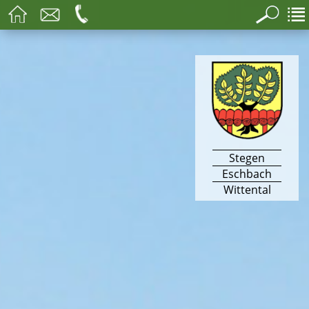
Stegen
Eschbach
Wittental