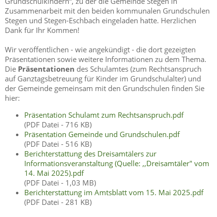
Grundschulkindern“, zu der die Gemeinde Stegen in
Zusammenarbeit mit den beiden kommunalen Grundschulen
Stegen und Stegen-Eschbach eingeladen hatte. Herzlichen
Dank für Ihr Kommen!
Wir veröffentlichen - wie angekündigt - die dort gezeigten
Präsentationen sowie weitere Informationen zu dem Thema.
Die
Präsentationen
des Schulamtes (zum Rechtsanspruch
auf Ganztagsbetreuung für Kinder im Grundschulalter) und
der Gemeinde gemeinsam mit den Grundschulen finden Sie
hier:
Präsentation Schulamt zum Rechtsanspruch.pdf
(PDF Datei - 716 KB)
Präsentation Gemeinde und Grundschulen.pdf
(PDF Datei - 516 KB)
Berichterstattung des Dreisamtälers zur
Informationsveranstaltung (Quelle: ,,Dreisamtäler" vom
14. Mai 2025).pdf
(PDF Datei - 1,03 MB)
Berichterstattung im Amtsblatt vom 15. Mai 2025.pdf
(PDF Datei - 281 KB)