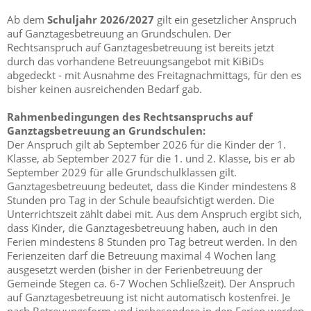
Ab dem
Schuljahr 2026/2027
gilt ein gesetzlicher Anspruch
auf Ganztagesbetreuung an Grundschulen. Der
Rechtsanspruch auf Ganztagesbetreuung ist bereits jetzt
durch das vorhandene Betreuungsangebot mit KiBiDs
abgedeckt - mit Ausnahme des Freitagnachmittags, für den es
bisher keinen ausreichenden Bedarf gab.
Rahmenbedingungen des Rechtsanspruchs auf
Ganztagsbetreuung an Grundschulen:
Der Anspruch gilt ab September 2026 für die Kinder der 1.
Klasse, ab September 2027 für die 1. und 2. Klasse, bis er ab
September 2029 für alle Grundschulklassen gilt.
Ganztagesbetreuung bedeutet, dass die Kinder mindestens 8
Stunden pro Tag in der Schule beaufsichtigt werden. Die
Unterrichtszeit zählt dabei mit. Aus dem Anspruch ergibt sich,
dass Kinder, die Ganztagesbetreuung haben, auch in den
Ferien mindestens 8 Stunden pro Tag betreut werden. In den
Ferienzeiten darf die Betreuung maximal 4 Wochen lang
ausgesetzt werden (bisher in der Ferienbetreuung der
Gemeinde Stegen ca. 6-7 Wochen Schließzeit). Der Anspruch
auf Ganztagesbetreuung ist nicht automatisch kostenfrei. Je
nach Betreuungsform und insbesondere in den Ferien werden