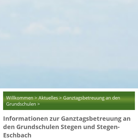
Willkommen >
Aktuelles >
Ganztagsbetreuung an den
Grundschulen >
Informationen zur Ganztagsbetreuung an
den Grundschulen Stegen und Stegen-
Eschbach