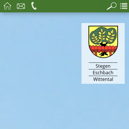
Stegen
Eschbach
Wittental