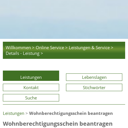
Willkommen >
Online Service >
Leistungen & Service >
Details - Leistung >
Leistungen
Lebenslagen
Kontakt
Stichwörter
Suche
Leistungen
>
Wohnberechtigungsschein beantragen
Wohnberechtigungsschein beantragen