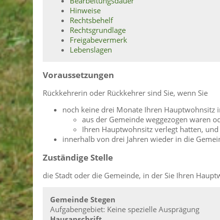
Bearbeitungsdauer
Hinweise
Rechtsbehelf
Rechtsgrundlage
Freigabevermerk
Lebenslagen
Voraussetzungen
Rückkehrerin oder Rückkehrer sind Sie, wenn Sie
noch keine drei Monate Ihren Hauptwohnsitz i
aus der Gemeinde weggezogen waren o
Ihren Hauptwohnsitz verlegt hatten, und
innerhalb von drei Jahren wieder in die Gem
Zuständige Stelle
die Stadt oder die Gemeinde, in der Sie Ihren Haup
Gemeinde Stegen
Aufgabengebiet: Keine spezielle Ausprägung
Hausanschrift