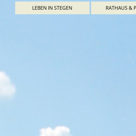
LEBEN IN STEGEN
RATHAUS & P