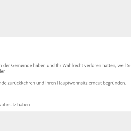
n der Gemeinde haben und Ihr Wahlrecht verloren hatten, weil Si
der
einde zurückkehren und Ihren Hauptwohnsitz erneut begründen.
twohnsitz haben