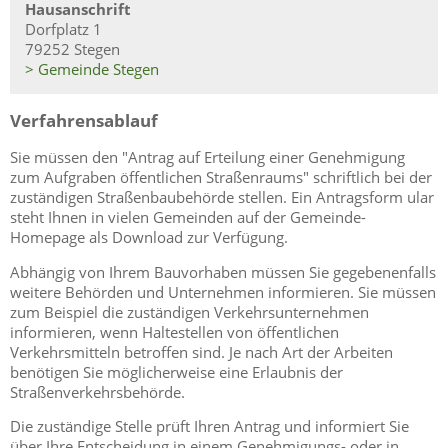
Hausanschrift
Dorfplatz 1
79252 Stegen
> Gemeinde Stegen
Verfahrensablauf
Sie müssen den "Antrag auf Erteilung einer Genehmigung
zum Aufgraben öffentlichen Straßenraums" schriftlich bei der
zuständigen Straßenbaubehörde stellen.
Ein Antragsf
orm ular
steht Ihnen in vielen Gemeinden auf der G
e
meinde-
Homepage als
Download zur Verfügung.
Abhängig von Ihrem Bauvorhaben müssen Sie gegebenenfalls
weitere Behörden und Unternehmen informieren.
Sie müssen
zum Beispiel die zuständigen Verkehrsunternehmen
informieren, wenn Haltestellen von öffentlichen
Verkehrsmitteln betroffen sind.
Je nach Art der Arbeiten
benötigen Sie möglicherweise eine Erlaubnis der
Straßenverkehrsbehörde.
Die zuständige Stelle prüft Ihren Antrag und informiert Sie
über Ihre Entscheidung in einem Genehmigungs- oder in