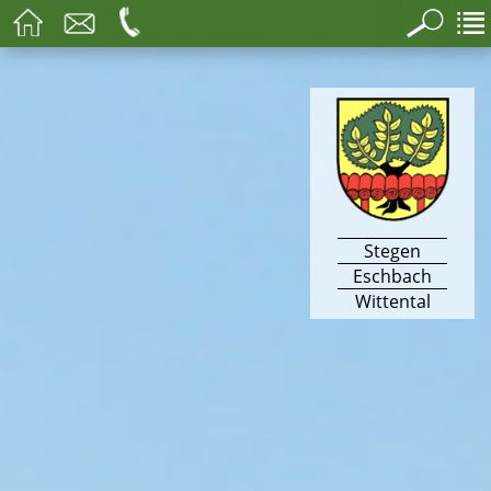
Stegen
Eschbach
Wittental