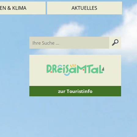
EN & KLIMA
AKTUELLES
zur Touristinfo