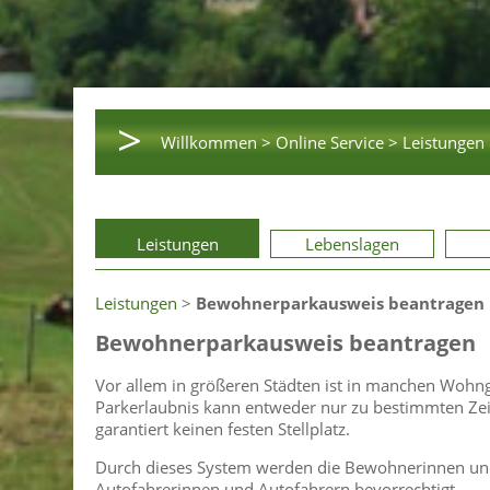
>
Willkommen >
Online Service >
Leistungen 
Leistungen
Lebenslagen
Leistungen
>
Bewohnerparkausweis beantragen
Bewohnerparkausweis beantragen
Vor allem in größeren Städten ist in manchen Wohn
Parkerlaubnis kann entweder nur zu bestimmten Ze
garantiert keinen festen Stellplatz.
Durch dieses System werden die Bewohnerinnen un
Autofahrerinnen und Autofahrern bevorrechtigt.