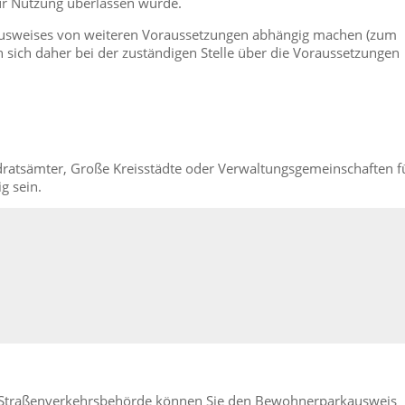
zur Nutzung überlassen wurde.
Ausweises von weiteren Voraussetzungen abhängig machen (zum
n sich daher bei der zuständigen Stelle über die Voraussetzungen
atsämter, Große Kreisstädte oder Verwaltungsgemeinschaften f
g sein.
n Straßenverkehrsbehörde können Sie den Bewohnerparkausweis