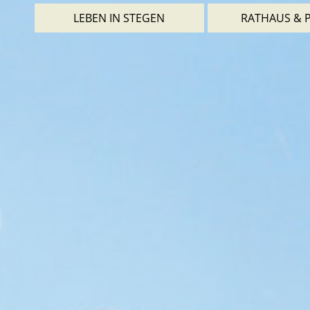
LEBEN IN STEGEN
RATHAUS & P