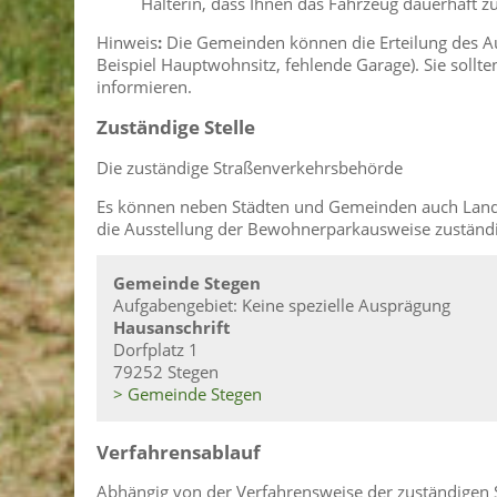
Halterin, dass Ihnen das Fahrzeug dauerhaft 
Hinweis
:
Die Gemeinden können die Erteilung des 
Beispiel Hauptwohnsitz, fehlende Garage). Sie sollte
informieren.
Zuständige Stelle
Die zuständige Straßenverkehrsbehörde
Es können neben Städten und Gemeinden auch Landr
die Ausstellung der Bewohnerparkausweise zuständi
Gemeinde Stegen
Aufgabengebiet: Keine spezielle Ausprägung
Hausanschrift
Dorfplatz 1
79252 Stegen
> Gemeinde Stegen
Verfahrensablauf
Abhängig von der Verfahrensweise der zuständige