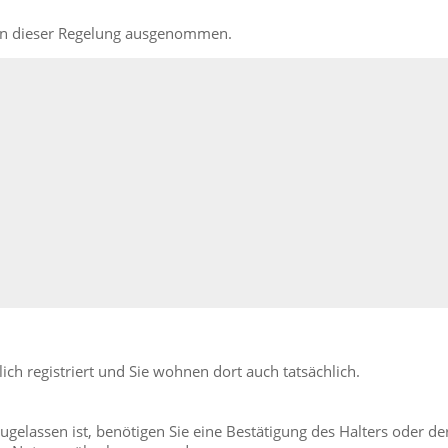
von dieser Regelung ausgenommen.
h registriert und Sie wohnen dort auch tatsächlich.
gelassen ist, benötigen Sie eine Best
ä
tigung des Halters oder de