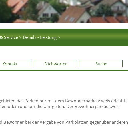
& Service >
Details - Leistung >
Kontakt
Stichwörter
Suche
gebieten das Parken nur mit dem Bewohnerparkausweis erlaubt. 
iten oder rund um die Uhr gelten. Der Bewohnerparkausweis
d Bewohner bei der Vergabe von Parkplätzen gegenüber anderen