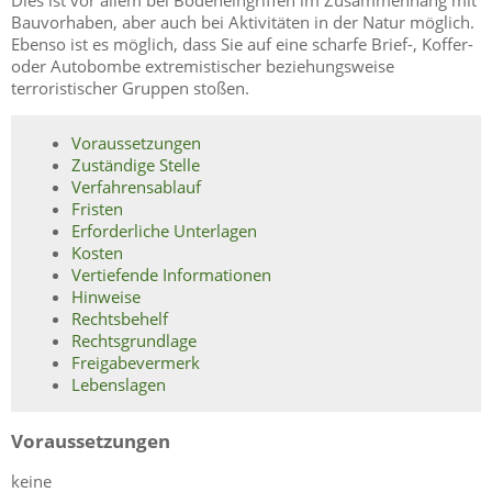
Dies ist vor allem bei Bodeneingriffen im Zusammenhang mit
Bauvorhaben, aber auch bei Aktivitäten in der Natur möglich.
Ebenso ist es möglich, dass Sie auf eine scharfe Brief-, Koffer-
oder Autobombe extremistischer beziehungsweise
terroristischer Gruppen stoßen.
Voraussetzungen
Zuständige Stelle
Verfahrensablauf
Fristen
Erforderliche Unterlagen
Kosten
Vertiefende Informationen
Hinweise
Rechtsbehelf
Rechtsgrundlage
Freigabevermerk
Lebenslagen
Voraussetzungen
keine