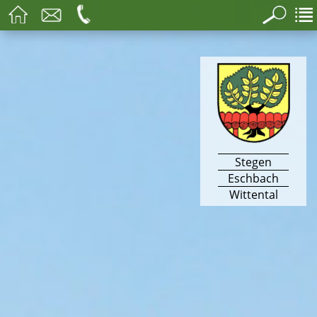
Stegen
Eschbach
Wittental