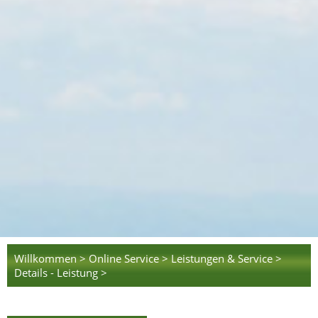
Willkommen >
Online Service >
Leistungen & Service >
Details - Leistung >