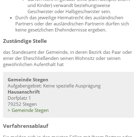
und Kinder)
verwandt beziehungsweise
Geschwister oder Halbgeschwister sein.
Durch das jeweilige Heimatrecht des ausländischen
Partners oder der ausländischen Partnerin dürfen sich
keine gesetzlichen Ehehindernisse ergeben.
Zuständige Stelle
das Standesamt der Gemeinde, in deren Bezirk das Paar oder
einer der Eheschließenden seinen Wohnsitz oder seinen
gewöhnlichen Aufenthalt hat
Gemeinde Stegen
Aufgabengebiet: Keine spezielle Ausprägung
Hausanschrift
Dorfplatz 1
79252 Stegen
> Gemeinde Stegen
Verfahrensablauf
Sie melden sich in den meisten Fällen mit Ihrem Partner oder