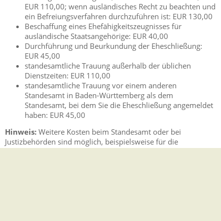
EUR 110,00;
wenn ausländisches Recht zu beachten und
ein Befreiungsverfahren durchzuführen ist: EUR 130,00
Beschaffung eines Ehefähigkeitszeugnisses für
ausländische Staatsangehörige: EUR 40,00
Durchführung und Beurkundung der Eheschließung:
EUR 45,00
standesamtliche Trauung außerhalb der üblichen
Dienstzeiten: EUR 110,00
standesamtliche Trauung vor einem anderen
Standesamt in Baden-Württemberg als dem
Standesamt, bei dem Sie die Eheschließung angemeldet
haben: EUR 45,00
Hinweis:
Weitere Kosten beim Standesamt oder bei
Justizbehörden sind möglich, beispielsweise für die
Anerkennung eines ausländischen Scheidungsurteils bei der
Landesjustizverwaltung.
Bearbeitungsdauer
hängt vom Einzelfall ab
Vertiefende Informationen