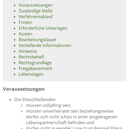
Voraussetzungen
Zuständige Stelle
Verfahrensablauf
Fristen
Erforderliche Unterlagen
Kosten
Bearbeitungsdauer
Vertiefende Informationen
Hinweise
Rechtsbehelf
Rechtsgrundlage
Freigabevermerk
Lebenslagen
Voraussetzungen
Die Eheschließenden
müssen volljährig sein,
müssen unverheiratet sein beziehungsweise
dürfen sich nicht schon in einer eingetragenen
Lebenspartnerschaft befinden und
dürfen nicht in gerader Linie
(zum Beispiel Eltern