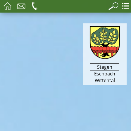
Stegen
Eschbach
Wittental