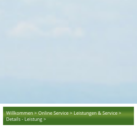
Willkommen >
Online Service >
Leistungen & Service >
Details - Leistung >