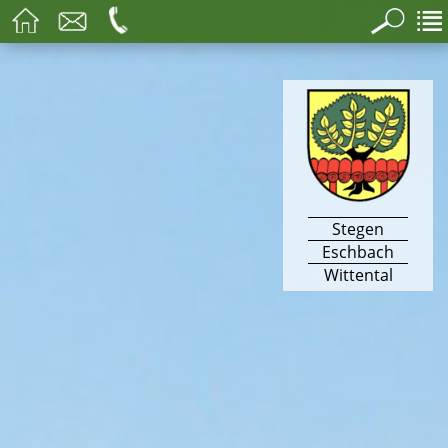
Stegen
Eschbach
Wittental