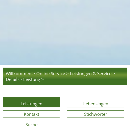
Willkommen >
Online Service >
Leistungen & Service >
Details - Leistung >
Leistungen
Lebenslagen
Kontakt
Stichwörter
Suche