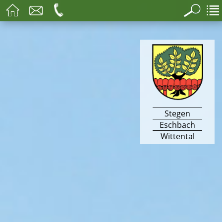
Stegen
Eschbach
Wittental