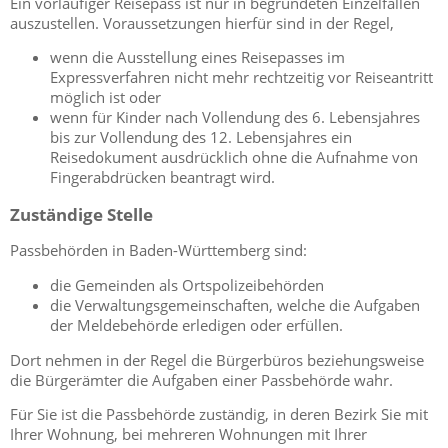
Ein vorläufiger Reisepass ist nur in begründeten Einzelfällen
auszustellen. Voraussetzungen hierfür sind in der Regel,
wenn die Ausstellung eines Reisepasses im
Expressverfahren nicht mehr rechtzeitig vor Reiseantritt
möglich ist oder
wenn für Kinder
nach Vollendung des 6. Lebensjahres
bis zur Vollendung des 12. Lebensjahres
ein
Reisedokument ausdrücklich ohne die Aufnahme von
Fingerabdrücken beantragt wird.
Zuständige Stelle
Passbehörden in Baden-Württemberg sind:
die Gemeinden als Ortspolizeibehörden
die Verwaltungsgemeinschaften,
welche die Aufgaben
der Meldebehörde erledigen oder erfüllen.
Dort nehmen in der Regel die Bürgerbüros beziehungsweise
die Bürgerämter die Aufgaben einer Passbehörde wahr.
Für Sie ist die Passbehörde zuständig, in deren Bezirk Sie mit
Ihrer Wohnung, bei mehreren Wohnungen mit Ihrer