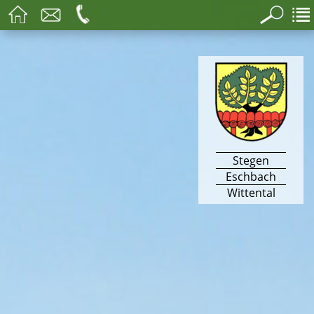
Stegen
Eschbach
Wittental