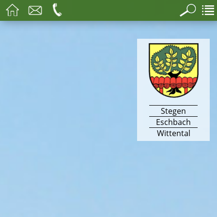
Stegen
Eschbach
Wittental