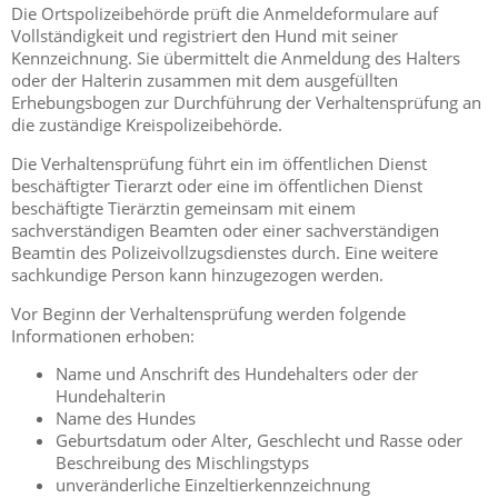
Die Ortspolizeibehörde prüft die Anmeldeformulare auf
Vollständigkeit und registriert den Hund mit seiner
Kennzeichnung. Sie übermittelt die Anmeldung des Halters
oder der Halterin zusammen mit dem ausgefüllten
Erhebungsbogen zur Durchführung der Verhaltensprüfung an
die zuständige Kreispolize
ibehörde.
Die Verhaltensprüfung führt ein im öffentlichen Dienst
beschäftigter Tierarzt oder eine im öffentlichen Dienst
beschäftigte Tierärztin gemeinsam mit einem
sa
chverständigen Beamten oder einer sachverständigen
Beamtin des Polizeivollzugsdienstes durch. Eine weitere
sachkundige Person kann hinzugezogen werden.
Vor Beginn der Verhaltensprüfung werden folgende
Informationen erhoben:
Name und Anschrift des Hundehalters oder der
Hundehalterin
Name des Hundes
Geburtsdatum oder Alter, Geschlecht und Rasse oder
Beschreibung des Mischlingstyps
unveränderliche Einzeltierkennzeichnung