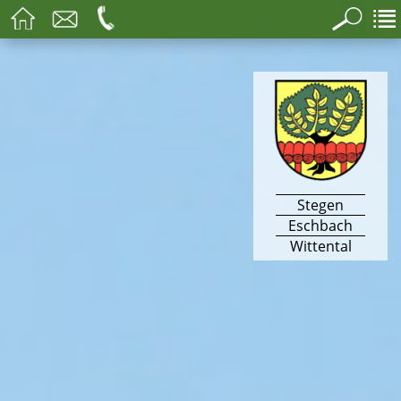
Stegen
Eschbach
Wittental