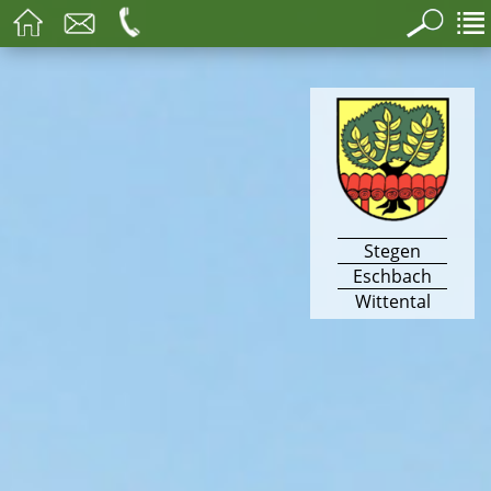
Stegen
Eschbach
Wittental