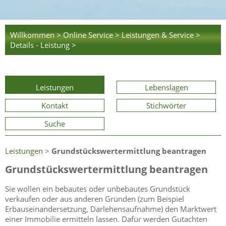
Willkommen >
Online Service >
Leistungen & Service >
Details - Leistung >
Leistungen
Lebenslagen
Kontakt
Stichwörter
Suche
Leistungen
>
Grundstückswertermittlung beantragen
Grundstückswertermittlung beantragen
Sie wollen ein bebautes oder unbebautes Grundstück
verkaufen oder aus anderen Gründen
(zum Beispiel
Erbauseinandersetzung, Darlehensaufnahme)
den Marktwert
einer Immobilie ermitteln lassen. Dafür werden Gutachten