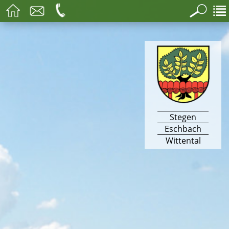
Stegen
Eschbach
Wittental