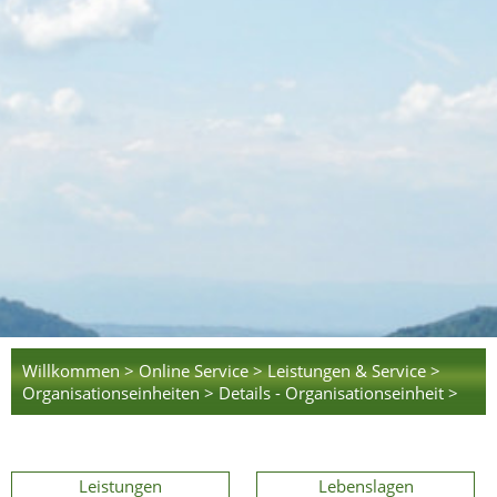
Willkommen >
Online Service >
Leistungen & Service >
Organisationseinheiten >
Details - Organisationseinheit >
Leistungen
Lebenslagen