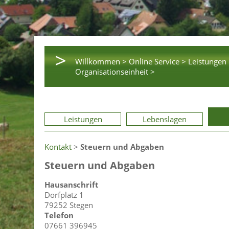
>
Willkommen >
Online Service >
Leistungen 
Organisationseinheit >
Leistungen
Lebenslagen
Kontakt
>
Steuern und Abgaben
Steuern und Abgaben
Hausanschrift
Dorfplatz 1
79252 Stegen
Telefon
07661 396945