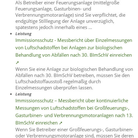
Als Betreiber einer Feuerungsanlage (mittelgroße
Feuerungsanlage, Gasturbinen- und
Verbrennungsmotoranlage) sind Sie verpflichtet, die
endgültige Stilllegung der Anlage unverzüglich,
spätestens jedoch innerhalb eines …
Leistung
Immissionsschutz - Messbericht über Einzelmessungen
von Luftschadstoffen bei Anlagen zur biologischen
Behandlung von Abfällen nach 30. BImSchV einreichen
➚
Wenn Sie eine Anlage zur biologischen Behandlung von
Abfällen nach 30. BImSchV betreiben, müssen Sie den
Luftschadstoffausstoß regelmäßig durch
Einzelmessungen überprüfen lassen.
Leistung
Immissionsschutz – Messbericht über kontinuierliche
Messungen von Luftschadstoffen bei Großfeuerungs-,
Gasturbinen- und Verbrennungsmotoranlagen nach 13.
BImSchV einreichen ➚
Wenn Sie Betreiber einer Großfeuerungs-, Gasturbinen-
oder Verbrennungsmotoranlage sind, müssen Sie deren