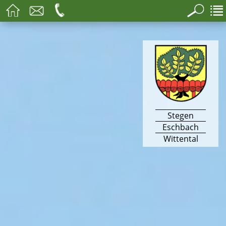
Stegen
Eschbach
Wittental