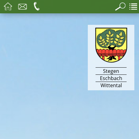
Stegen
Eschbach
Wittental