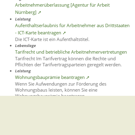
Arbeitnehmerüberlassung [Agentur für Arbeit
Nürnberg] ➚
Leistung
Aufenthaltserlaubnis für Arbeitnehmer aus Drittstaaten
- ICT-Karte beantragen ➚
Die ICT-Karte ist ein Aufenthaltstitel.
Lebenslage
Tarifrecht und betriebliche Arbeitnehmervertretungen
Tarifrecht Im Tarifvertrag können die Rechte und
Pflichten der Tarifvertragsparteien geregelt werden.
Leistung
Wohnungsbauprämie beantragen ➚
Wenn Sie Aufwendungen zur Förderung des
Wohnungsbaus leisten, können Sie eine
Wohnungsbauprämie beantragen.
Gemeindeverwaltung Stegen
Dorfplatz 1 | 79252 Stegen