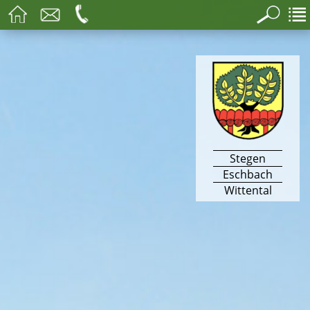
Stegen
Eschbach
Wittental