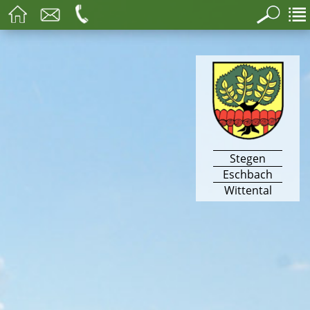
Stegen
Eschbach
Wittental