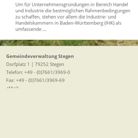
Um für Unternehmensgründungen in Bereich Handel
und Industrie die bestmöglichen Rahmenbedingungen
zu schaffen, stehen vor allem die Industrie- und
Handelskammern in Baden-Württemberg (IHK) als
umfassende …
Gemeindeverwaltung Stegen
Dorfplatz 1 | 79252 Stegen
Telefon: +49 - (0)7661/3969-0
Fax: +49 - (0)7661/3969-69
eMail:
Sitemap
|
Impressum
|
Datenschutz
Erklärung zur Barrierefreiheit
Leichte Sprache
Zugangseröffnung für elektronische Kommunikation