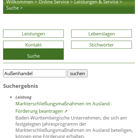
Willkommen >
Online Service >
Leistungen & Service >
Suche >
Leistungen
Lebenslagen
Kontakt
Stichwörter
Suche
Suchergebnis
Leistung
Markterschließungsmaßnahmen im Ausland -
Förderung beantragen ➚
Baden-Württembergische Unternehmen, die sich am
festgelegten Jahresprogramm der
Markterschließungsmaßnahmen im Ausland beteiligen,
können eine Förderung erhalten.