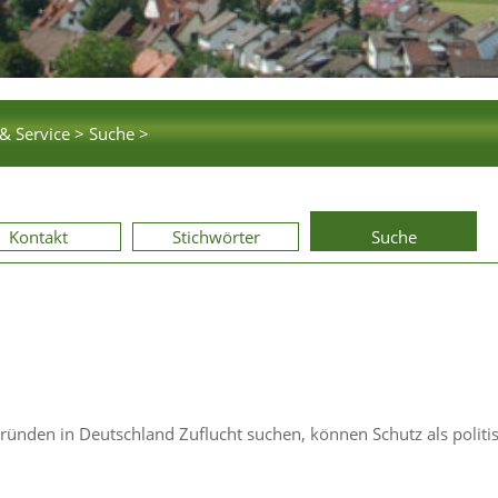
& Service >
Suche >
Kontakt
Stichwörter
Suche
Gründen in Deutschland Zuflucht suchen, können Schutz als politi