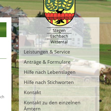
Stegen
Eschbach
Wittental
Leistungen & Service
Anträge & Formulare
Hilfe nach Lebenslagen
Hilfe nach Stichworten
Kontakt
sch
Kontakt zu den einzelnen
Ämtern