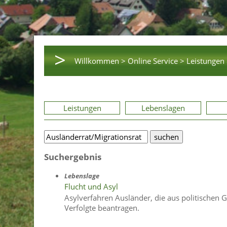
>
Willkommen >
Online Service >
Leistungen 
Leistungen
Lebenslagen
Suchergebnis
Lebenslage
Flucht und Asyl
Asylverfahren Ausländer, die aus politischen 
Verfolgte beantragen.