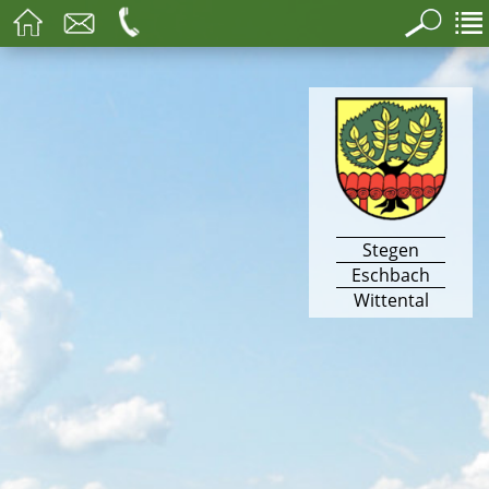
Stegen
Eschbach
Wittental