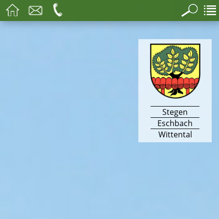
Stegen
Eschbach
Wittental