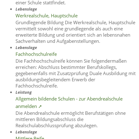
einer Schule stattfindet.
Lebenslage
Werkrealschule, Hauptschule
Grundlegende Bildung Die Werkrealschule, Hauptschule
vermittelt sowohl eine grundlegende als auch eine
erweiterte Bildung und orientiert sich an lebensnahen
Sachverhalten und Aufgabenstellungen.
Lebenslage
Fachhochschulreife
Die Fachhochschulreife können Sie folgendermaßen
erreichen: Abschluss bestimmter Berufskollegs,
gegebenenfalls mit Zusatzprüfung Duale Ausbildung mit
ausbildungsbegleitendem Erwerb der
Fachhochschulreife.
Leistung
Allgemein bildende Schulen - zur Abendrealschule
anmelden ➚
Die Abendrealschule ermöglicht Berufstätigen ohne
mittleren Bildungsabschluss die
Realschulabschlussprüfung abzulegen.
Lebenslage
Mittlere Reife