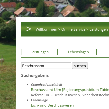
>
Willkommen >
Online Service >
Leistungen 
Leistungen
Lebenslagen
Suchergebnis
Organisationseinheit
Beschussamt Ulm [Regierungspräsidium Tübi
Referat 106 - Beschusswesen, Sicherheitstech
Lebenslage
Eich- und Beschusswesen