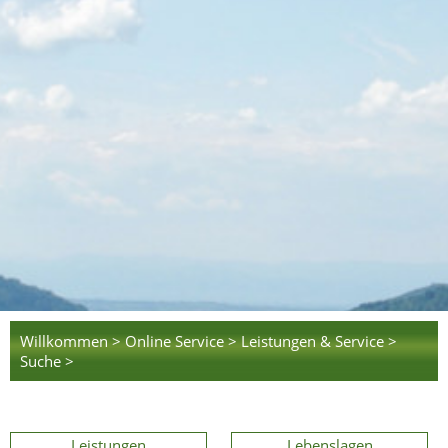
Willkommen >
Online Service >
Leistungen & Service >
Suche >
Leistungen
Lebenslagen