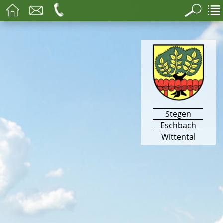
Stegen
Eschbach
Wittental