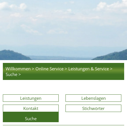
Willkommen >
Online Service >
Leistungen & Service >
Suche >
Leistungen
Lebenslagen
Kontakt
Stichwörter
Suche