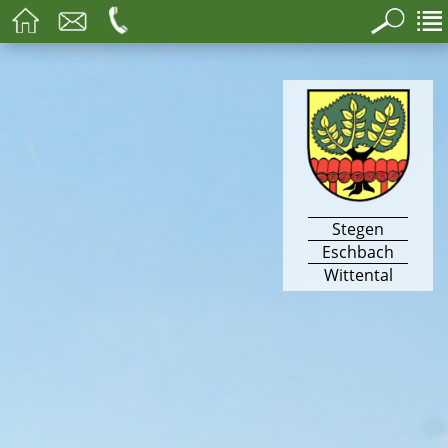
Stegen
Eschbach
Wittental