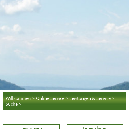
Willkommen >
Online Service >
Leistungen & Service >
Suche >
Leistungen
Lebenslagen