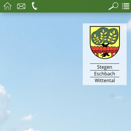
Stegen
Eschbach
Wittental