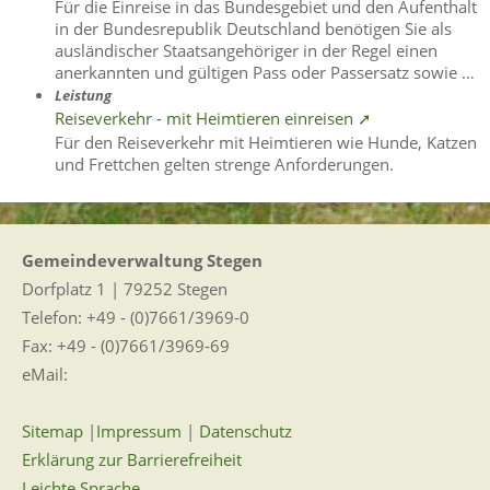
Für die Einreise in das Bundesgebiet und den Aufenthalt
in der Bundesrepublik Deutschland benötigen Sie als
ausländischer Staatsangehöriger in der Regel einen
anerkannten und gültigen Pass oder Passersatz sowie …
Leistung
Reiseverkehr - mit Heimtieren einreisen ➚
Für den Reiseverkehr mit Heimtieren wie Hunde, Katzen
und Frettchen gelten strenge Anforderungen.
Gemeindeverwaltung Stegen
Dorfplatz 1 | 79252 Stegen
Telefon: +49 - (0)7661/3969-0
Fax: +49 - (0)7661/3969-69
eMail:
Sitemap
|
Impressum
|
Datenschutz
Erklärung zur Barrierefreiheit
Leichte Sprache