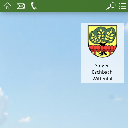
Stegen
Eschbach
Wittental