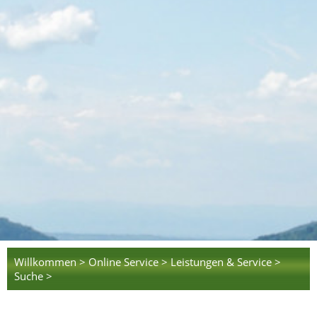
Willkommen >
Online Service >
Leistungen & Service >
Suche >