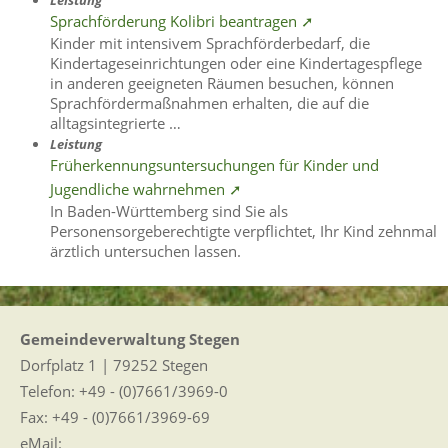
Leistung
Sprachförderung Kolibri beantragen ➚
Kinder mit intensivem Sprachförderbedarf, die
Kindertageseinrichtungen oder eine Kindertagespflege
in anderen geeigneten Räumen besuchen, können
Sprachfördermaßnahmen erhalten, die auf die
alltagsintegrierte …
Leistung
Früherkennungsuntersuchungen für Kinder und
Jugendliche wahrnehmen ➚
In Baden-Württemberg sind Sie als
Personensorgeberechtigte verpflichtet, Ihr Kind zehnmal
ärztlich untersuchen lassen.
Gemeindeverwaltung Stegen
Dorfplatz 1 | 79252 Stegen
Telefon: +49 - (0)7661/3969-0
Fax: +49 - (0)7661/3969-69
eMail: