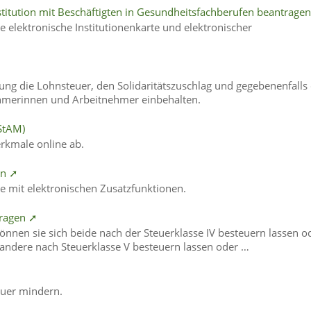
nstitution mit Beschäftigten in Gesundheitsfachberufen beantrage
e elektronische Institutionenkarte und elektronischer
ung die Lohnsteuer, den Solidaritätszuschlag und gegebenenfalls 
ehmerinnen und Arbeitnehmer einbehalten.
StAM)
rkmale online ab.
en ➚
rte mit elektronischen Zusatzfunktionen.
tragen ➚
nnen sie sich beide nach der Steuerklasse IV besteuern lassen o
r andere nach Steuerklasse V besteuern lassen oder …
uer mindern.