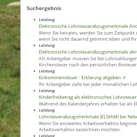
Suchergebnis
Leistung
Elektronische Lohnsteuerabzugsmerkmale Änd
Wenn Sie heiraten, werden Sie zum Zeitpunkt d
wenn Sie nicht dauernd getrennt leben und Ihr
Leistung
Elektronische Lohnsteuerabzugsmerkmale ab
Als Arbeitgeber müssen Sie bei Lohnzahlungen 
Kirchensteuer nach den persönlichen Besteuer
Leistung
Einkommensteuer - Erklärung abgeben ➚
Ihr Arbeitgeber zieht bei jeder monatlichen 
Leistung
Kinderfreibetrag als elektronisches Lohnste
Während des Kalenderjahres erhalten Sie als E
Leistung
Lohnsteuerabzugsmerkmale (ELStAM) bei Neb
Wenn Sie einzweites Arbeitsverhältnis beginnen
Arbeitsverhältnis bezeichnen möchten.
Leistung