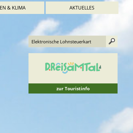
EN & KLIMA
AKTUELLES
zur Touristinfo