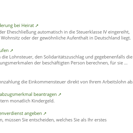
erung bei Heirat ➚
er Eheschließung automatisch in die Steuerklasse IV eingereiht,
 Wohnsitz oder der gewöhnliche Aufenthalt in Deutschland liegt.
rufen ➚
die Lohnsteuer, den Solidaritätszuschlag und gegebenenfalls die
ungsmerkmalen der beschäftigten Person berechnen, für sie …
Lohnzahlung die Einkommensteuer direkt von Ihrem Arbeitslohn ab
uerabzugsmerkmal beantragen ➚
ltern monatlich Kindergeld.
enverdienst angeben ➚
, müssen Sie entscheiden, welches Sie als Ihr erstes