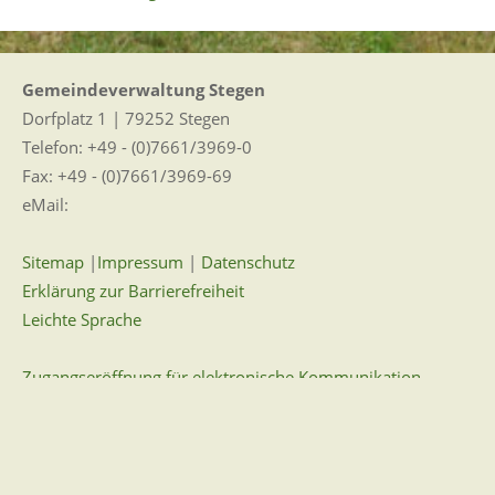
Gemeindeverwaltung Stegen
Dorfplatz 1 | 79252 Stegen
Telefon: +49 - (0)7661/3969-0
Fax: +49 - (0)7661/3969-69
eMail:
Sitemap
|
Impressum
|
Datenschutz
Erklärung zur Barrierefreiheit
Leichte Sprache
Zugangseröffnung für elektronische Kommunikation
Wir für Sie vor Ort
Öffnungszeiten: