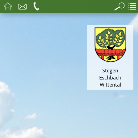
Stegen
Eschbach
Wittental