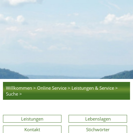
Willkommen >
Online Service >
Leistungen & Service >
Suche >
Leistungen
Lebenslagen
Kontakt
Stichwörter