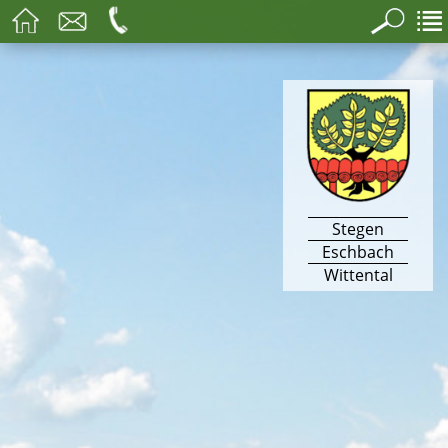
Stegen
Eschbach
Wittental