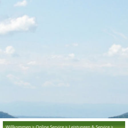
Willkommen >
Online Service >
Leistungen & Service >