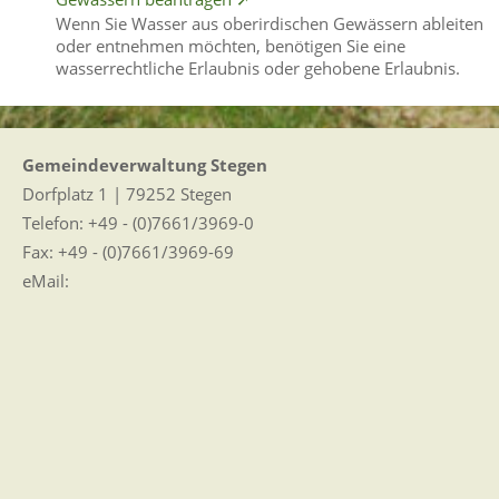
Wenn Sie Wasser aus oberirdischen Gewässern ableiten
oder entnehmen möchten, benötigen Sie eine
wasserrechtliche Erlaubnis oder gehobene Erlaubnis.
Gemeindeverwaltung Stegen
Dorfplatz 1 | 79252 Stegen
Telefon: +49 - (0)7661/3969-0
Fax: +49 - (0)7661/3969-69
eMail:
Sitemap
|
Impressum
|
Datenschutz
Erklärung zur Barrierefreiheit
Leichte Sprache
Zugangseröffnung für elektronische Kommunikation