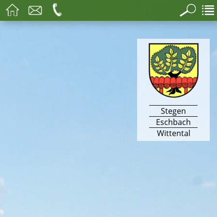
Stegen
Eschbach
Wittental