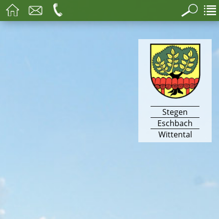
Stegen
Eschbach
Wittental