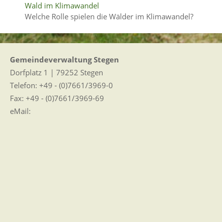
Wald im Klimawandel
Welche Rolle spielen die Wälder im Klimawandel?
Gemeindeverwaltung Stegen
Dorfplatz 1 | 79252 Stegen
Telefon: +49 - (0)7661/3969-0
Fax: +49 - (0)7661/3969-69
eMail:
Sitemap
|
Impressum
|
Datenschutz
Erklärung zur Barrierefreiheit
Leichte Sprache
Zugangseröffnung für elektronische Kommunikation
Wir für Sie vor Ort