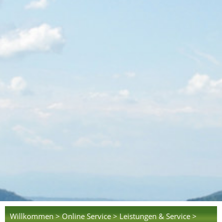
Willkommen >
Online Service >
Leistungen & Service >