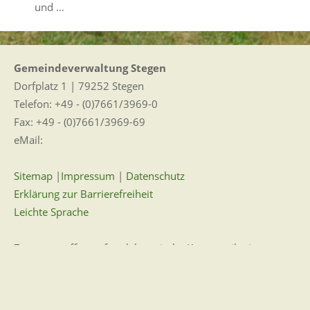
und …
Gemeindeverwaltung Stegen
Dorfplatz 1 | 79252 Stegen
Telefon: +49 - (0)7661/3969-0
Fax: +49 - (0)7661/3969-69
eMail:
Sitemap
|
Impressum
|
Datenschutz
Erklärung zur Barrierefreiheit
Leichte Sprache
Zugangseröffnung für elektronische Kommunikation
Wir für Sie vor Ort