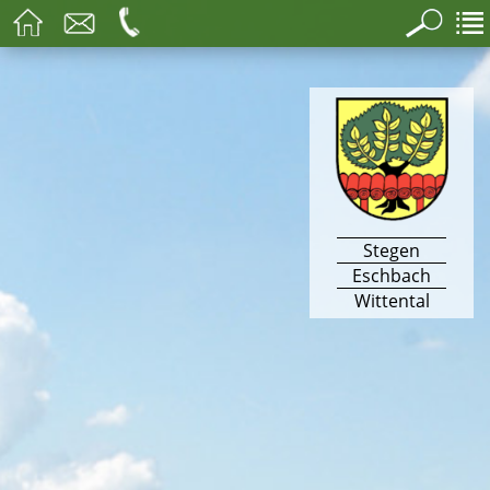
Stegen
Eschbach
Wittental