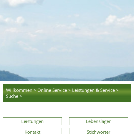
Willkommen >
Online Service >
Leistungen & Service >
Suche >
Leistungen
Lebenslagen
Kontakt
Stichwörter