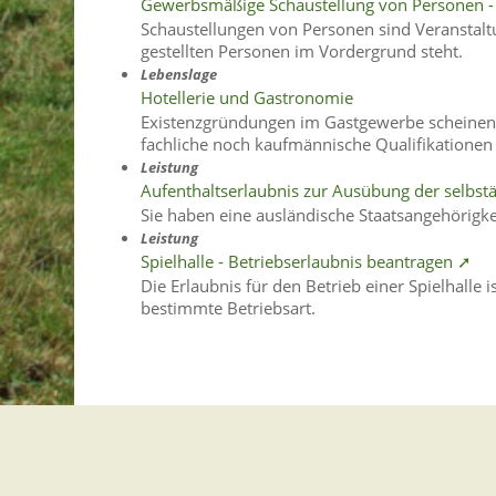
Gewerbsmäßige Schaustellung von Personen - 
Schaustellungen von Personen sind Veranstalt
gestellten Personen im Vordergrund steht.
Lebenslage
Hotellerie und Gastronomie
Existenzgründungen im Gastgewerbe scheinen e
fachliche noch kaufmännische Qualifikationen 
Leistung
Aufenthaltserlaubnis zur Ausübung der selbst
Sie haben eine ausländische Staatsangehörigk
Leistung
Spielhalle - Betriebserlaubnis beantragen ➚
Die Erlaubnis für den Betrieb einer Spielhall
bestimmte Betriebsart.