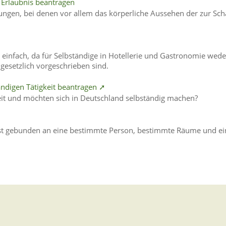
Erlaubnis beantragen
ungen, bei denen vor allem das körperliche Aussehen der zur Sc
infach, da für Selbständige in Hotellerie und Gastronomie wede
gesetzlich vorgeschrieben sind.
ändigen Tätigkeit beantragen ➚
eit und möchten sich in Deutschland selbständig machen?
e ist gebunden an eine bestimmte Person, bestimmte Räume und ei