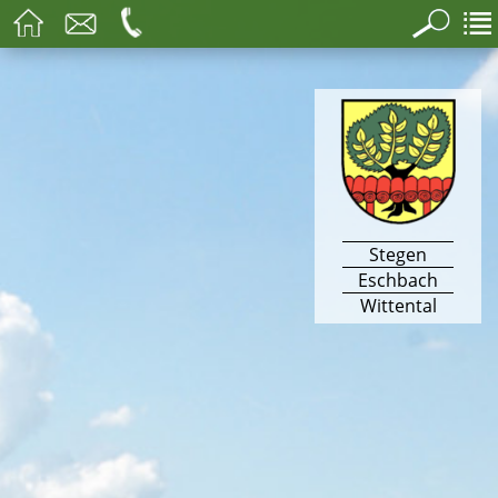
Stegen
Eschbach
Wittental