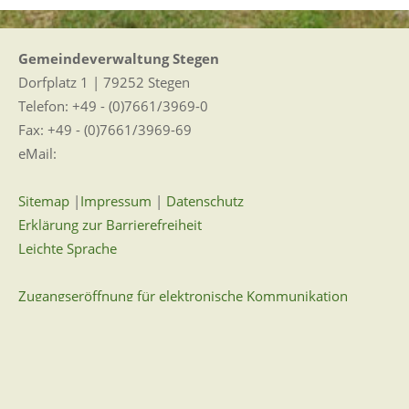
Gemeindeverwaltung Stegen
Dorfplatz 1 | 79252 Stegen
Telefon: +49 - (0)7661/3969-0
Fax: +49 - (0)7661/3969-69
eMail:
Sitemap
|
Impressum
|
Datenschutz
Erklärung zur Barrierefreiheit
Leichte Sprache
Zugangseröffnung für elektronische Kommunikation
Wir für Sie vor Ort
Öffnungszeiten: