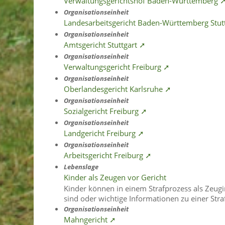
Verwaltungsgerichtshof Baden-Württemberg 
Organisationseinheit
Landesarbeitsgericht Baden-Württemberg Stut
Organisationseinheit
Amtsgericht Stuttgart ➚
Organisationseinheit
Verwaltungsgericht Freiburg ➚
Organisationseinheit
Oberlandesgericht Karlsruhe ➚
Organisationseinheit
Sozialgericht Freiburg ➚
Organisationseinheit
Landgericht Freiburg ➚
Organisationseinheit
Arbeitsgericht Freiburg ➚
Lebenslage
Kinder als Zeugen vor Gericht
Kinder können in einem Strafprozess als Zeug
sind oder wichtige Informationen zu einer Str
Organisationseinheit
Mahngericht ➚