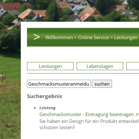
>
Willkommen >
Online Service >
Leistungen 
Leistungen
Lebenslagen
Suchergebnis
Leistung
Geschmacksmuster - Eintragung beantragen ➚
Sie haben ein Design für ein Produkt entwick
schützen lassen?