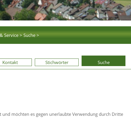
& Service >
Suche >
Kontakt
Stichwörter
Suche
elt und möchten es gegen unerlaubte Verwendung durch Dritte