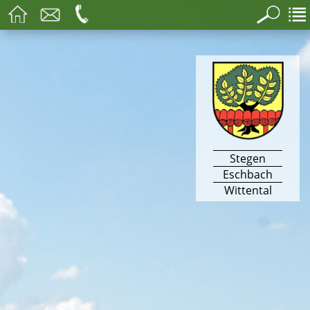
Stegen
Eschbach
Wittental