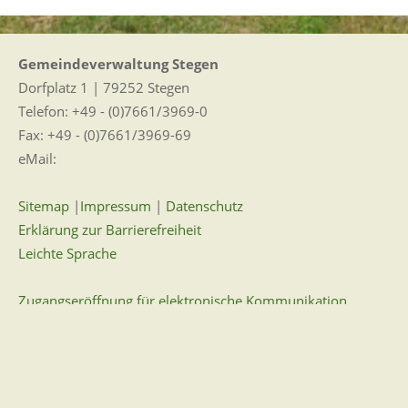
Gemeindeverwaltung Stegen
Dorfplatz 1 | 79252 Stegen
Telefon: +49 - (0)7661/3969-0
Fax: +49 - (0)7661/3969-69
eMail:
Sitemap
|
Impressum
|
Datenschutz
Erklärung zur Barrierefreiheit
Leichte Sprache
Zugangseröffnung für elektronische Kommunikation
Wir für Sie vor Ort
Öffnungszeiten: