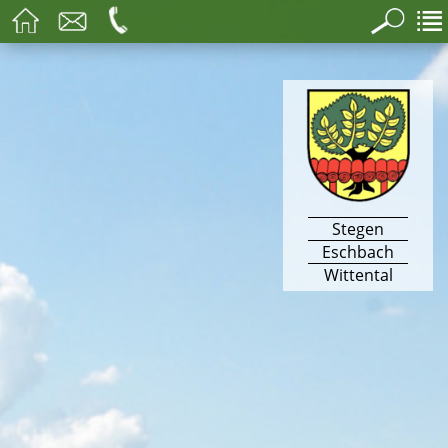
Stegen
Eschbach
Wittental