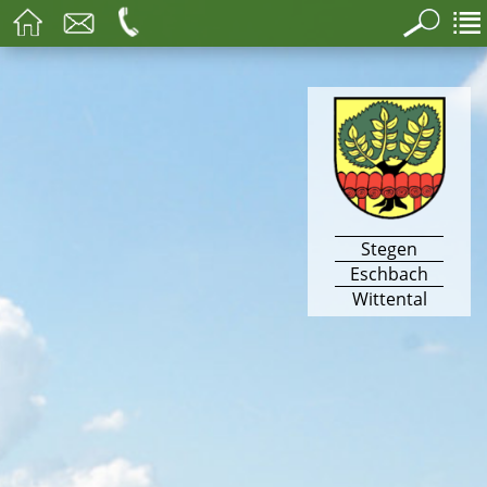
Stegen
Eschbach
Wittental