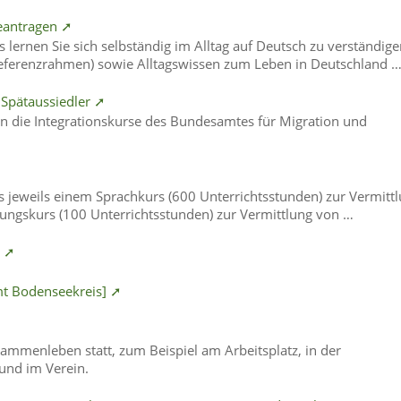
beantragen ➚
 lernen Sie sich selbständig im Alltag auf Deutsch zu verständig
ferenzrahmen) sowie Alltagswissen zum Leben in Deutschland 
 Spätaussiedler ➚
n die Integrationskurse des Bundesamtes für Migration und
s jeweils einem Sprachkurs (600 Unterrichtsstunden) zur Vermitt
ungskurs (100 Unterrichtsstunden) zur Vermittlung von …
] ➚
mt Bodenseekreis] ➚
usammenleben statt, zum Beispiel am Arbeitsplatz, in der
 und im Verein.