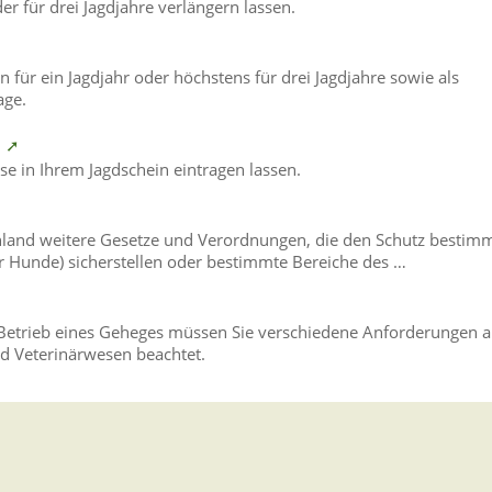
er für drei Jagdjahre verlängern lassen.
n für ein Jagdjahr oder höchstens für drei Jagdjahre sowie als
age.
n ➚
se in Ihrem Jagdschein eintragen lassen.
hland weitere Gesetze und Verordnungen, die den Schutz bestim
r Hunde) sicherstellen oder bestimmte Bereiche des …
 Betrieb eines Geheges müssen Sie verschiedene Anforderungen 
nd Veterinärwesen beachtet.