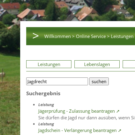
>
Willkommen >
Online Service >
Leistungen 
Leistungen
Lebenslagen
Suchergebnis
Leistung
Jägerprüfung - Zulassung beantragen ➚
Sie dürfen die Jagd nur dann ausüben, wenn Sie
Leistung
Jagdschein - Verlängerung beantragen ➚