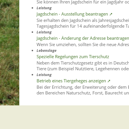
Sie können Ihren Jagdschein für ein Jagdjahr od
Leistung
Jagdschein - Ausstellung beantragen ➚
Sie erhalten den Jagdschein als Jahresjagdschei
Tagesjagdschein für 14 aufeinanderfolgende T
Leistung
Jagdschein - Änderung der Adresse beantrage
Wenn Sie umziehen, sollten Sie die neue Adres
Lebenslage
Spezielle Regelungen zum Tierschutz
Neben dem Tierschutzgesetz gibt es in Deutsc
Tiere (zum Beispiel Nutztiere, Legehennen ode
Leistung
Betrieb eines Tiergeheges anzeigen ➚
Bei der Errichtung, der Erweiterung oder dem
den Bereichen Naturschutz, Forst, Baurecht u